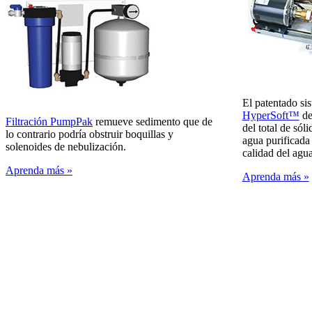
El patentado si
HyperSoft™
de
Filtración PumpPak
remueve sedimento que de
del total de sól
lo contrario podría obstruir boquillas y
agua purificada 
solenoides de nebulización.
calidad del agu
Aprenda más »
Aprenda más »