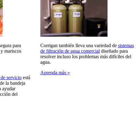
segura para
Corrigan también lleva una variedad de
sistemas
 y mariscos
de filtración de agua comercial
diseñado para
resolver incluso los problemas más difíciles del
agua.
Aprenda más »
 de servicio
está
de la bandeja
ra ayudar
ucción del