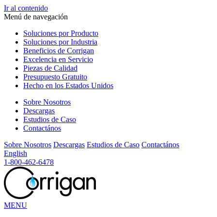
Ir al contenido
Menú de navegación
Soluciones
por Producto
Soluciones
por Industria
Beneficios
de Corrigan
Excelencia
en Servicio
Piezas
de Calidad
Presupuesto
Gratuito
Hecho en los
Estados Unidos
Sobre Nosotros
Descargas
Estudios de Caso
Contactános
Sobre Nosotros
Descargas
Estudios de Caso
Contactános
English
1-800-462-6478
MENU