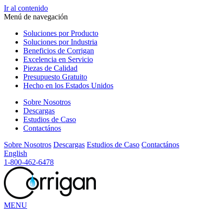
Ir al contenido
Menú de navegación
Soluciones
por Producto
Soluciones
por Industria
Beneficios
de Corrigan
Excelencia
en Servicio
Piezas
de Calidad
Presupuesto
Gratuito
Hecho en los
Estados Unidos
Sobre Nosotros
Descargas
Estudios de Caso
Contactános
Sobre Nosotros
Descargas
Estudios de Caso
Contactános
English
1-800-462-6478
MENU