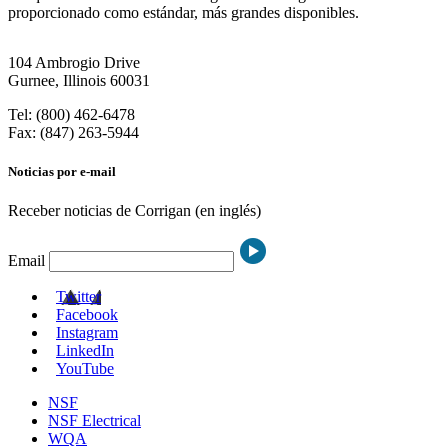
proporcionado como estándar, más grandes disponibles.
104 Ambrogio Drive
Gurnee, Illinois 60031
Tel: (800) 462-6478
Fax: (847) 263-5944
Noticias por e-mail
Receber noticias de Corrigan (en inglés)
Email
Twitter
Facebook
Instagram
LinkedIn
YouTube
NSF
NSF Electrical
WQA