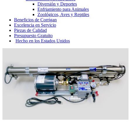
Diversión y Deportes
Enfriamiento para Animales
Zoológicos, Aves y Reptiles
Beneficios
de Corrigan
Excelencia
en Servicio
Piezas
de Calidad
Presupuesto
Gratuito
Hecho en los
Estados Unidos