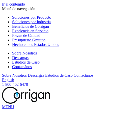
Ir al contenido
Menú de navegación
Soluciones
por Producto
Soluciones
por Industria
Beneficios
de Corrigan
Excelencia
en Servicio
Piezas
de Calidad
Presupuesto
Gratuito
Hecho en los
Estados Unidos
Sobre Nosotros
Descargas
Estudios de Caso
Contactános
Sobre Nosotros
Descargas
Estudios de Caso
Contactános
English
1-800-462-6478
MENU